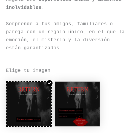
inolvidables
.
Sorprende a tus amigos, familiares o
pareja con un regalo único, en el que la
emoción, el misterio y la diversión
están garantizados.
Elige tu imagen