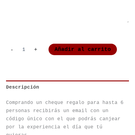
Bono
Añadir al carrito
-
+
Regalo
para
hasta
6
personas
cantidad
Descripción
Comprando un cheque regalo para hasta 6
personas recibirás un email con un
código único con el que podrás canjear
por la experiencia el día que tú