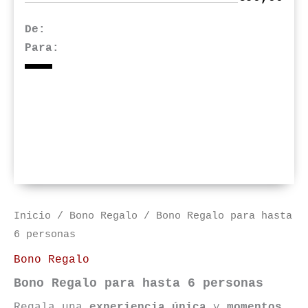
De:
Para:
Inicio
/
Bono Regalo
/ Bono Regalo para hasta
6 personas
Bono Regalo
Bono Regalo para hasta 6 personas
Regala una
experiencia única
y
momentos