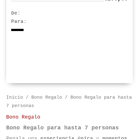
De:
Para:
Inicio
/
Bono Regalo
/ Bono Regalo para hasta
7 personas
Bono Regalo
Bono Regalo para hasta 7 personas
Regala una
experiencia única
y
momentos