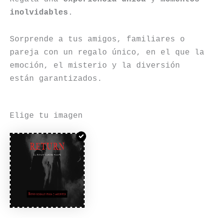
inolvidables
.
Sorprende a tus amigos, familiares o
pareja con un regalo único, en el que la
emoción, el misterio y la diversión
están garantizados.
Elige tu imagen