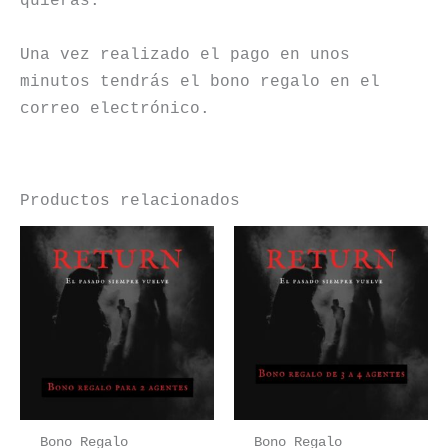
quieras.
Una vez realizado el pago en unos
minutos tendrás el bono regalo en el
correo electrónico.
Productos relacionados
Bono Regalo
Bono Regalo