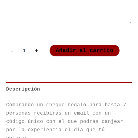
Bono
Añadir al carrito
-
+
Regalo
para
hasta
7
personas
cantidad
Descripción
Comprando un cheque regalo para hasta 7
personas recibirás un email con un
código único con el que podrás canjear
por la experiencia el día que tú